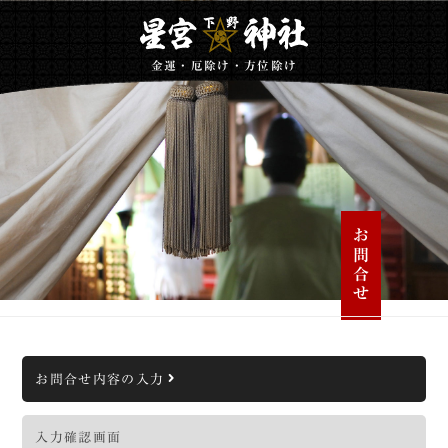
金運・厄除け・方位除け
お問合せ
お問合せ内容の入力
入力確認画面