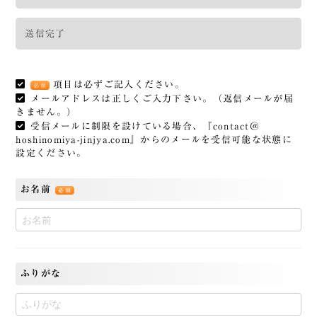
送信完了
項目は必ずご記入ください。
必須
メールアドレスは正しくご入力下さい。（返信メールが届
きません。）
受信メールに制限を設けている場合、『contact＠
hoshinomiya-jinjya.com』からのメールを受信可能な状態に
設定ください。
お名前
必須
ふりがな