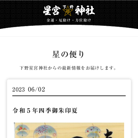
金運・厄除け・方位除け
星の便り
下野星宮神社からの最新情報をお届けします。
06/02
2023
令和５年四季御朱印夏