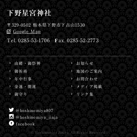
下野星宮神社
〒329-0502 栃木県下野市下古山1530
Google Map
0285-53-1706
0285-52-2773
由緒・御祭神
お知らせ
御祈祷
地図のご案内
年中行事
お問合わせ
金運・開運
メディア掲載
御守り
リンク集
@hoshinomiya807
@hoshinomiya_jinja
facebook
© Hoshinomiya Jinjya All Rights Reserved.