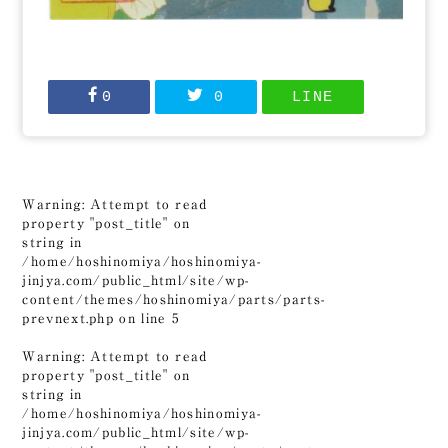
0
0
LINE
Warning
: Attempt to read
property "post_title" on
string in
/home/hoshinomiya/hoshinomiya-
jinjya.com/public_html/site/wp-
content/themes/hoshinomiya/parts/parts-
prevnext.php
on line
5
Warning
: Attempt to read
property "post_title" on
string in
/home/hoshinomiya/hoshinomiya-
jinjya.com/public_html/site/wp-