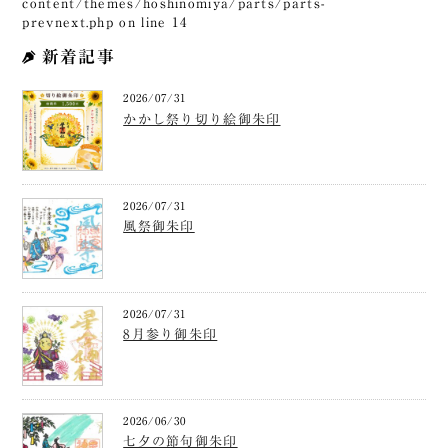
content/themes/hoshinomiya/parts/parts-
prevnext.php
on line
14
新着記事
2026/07/31
かかし祭り切り絵御朱印
2026/07/31
風祭御朱印
2026/07/31
8月参り御朱印
2026/06/30
七夕の節句御朱印