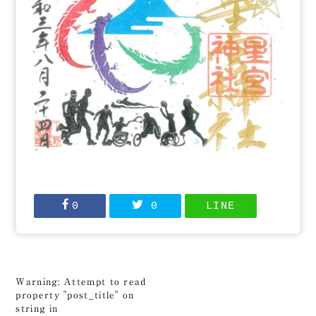
0
0
LINE
Warning
: Attempt to read
property "post_title" on
string in