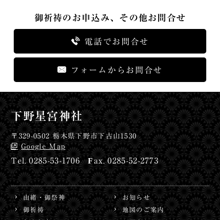
御祈祷のお申込み、その他お問合せ
電話でお問合せ
フォームからお問合せ
下野星宮神社
〒329-0502 栃木県下野市下古山1530
Google Map
0285-53-1706
0285-52-2773
由緒・御祭神
お知らせ
御祈祷
地図のご案内