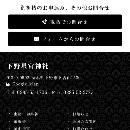
御祈祷のお申込み、その他お問合せ
電話でお問合せ
フォームからお問合せ
下野星宮神社
〒329-0502 栃木県下野市下古山1530
Google Map
0285-53-1706
0285-52-2773
由緒・御祭神
お知らせ
御祈祷
地図のご案内
年中行事
お問合わせ