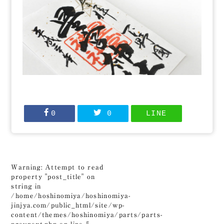
0
0
LINE
Warning
: Attempt to read
property "post_title" on
string in
/home/hoshinomiya/hoshinomiya-
jinjya.com/public_html/site/wp-
content/themes/hoshinomiya/parts/parts-