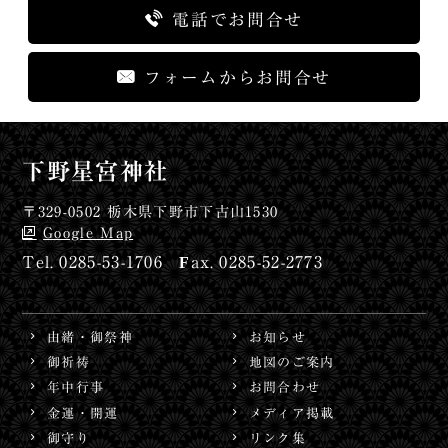
電話でお問合せ
フォームからお問合せ
下野星宮神社
〒329-0502 栃木県下野市下古山1530
Google Map
0285-53-1706
0285-52-2773
由緒・御祭神
お知らせ
御祈祷
地図のご案内
年中行事
お問合わせ
金運・開運
メディア掲載
御守り
リンク集