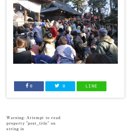
0
0
LINE
Warning
: Attempt to read
property "post_title" on
string in