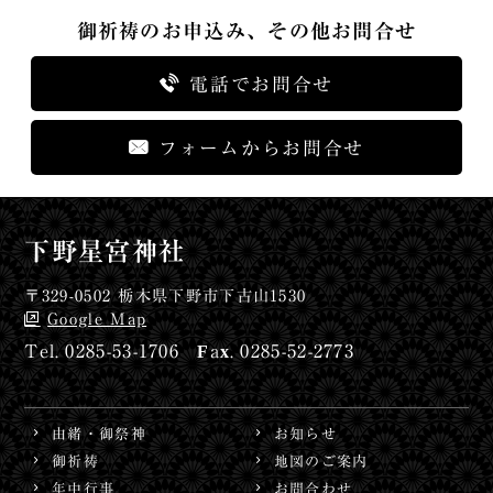
御祈祷のお申込み、その他お問合せ
電話でお問合せ
フォームからお問合せ
下野星宮神社
〒329-0502 栃木県下野市下古山1530
Google Map
0285-53-1706
0285-52-2773
由緒・御祭神
お知らせ
御祈祷
地図のご案内
年中行事
お問合わせ