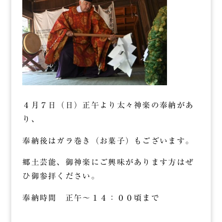
４月７日（日）正午より太々神楽の奉納があ
り、
奉納後はガラ巻き（お菓子）もございます。
郷土芸能、御神楽にご興味があります方はぜ
ひ御参拝ください。
奉納時間 正午～１４：００頃まで