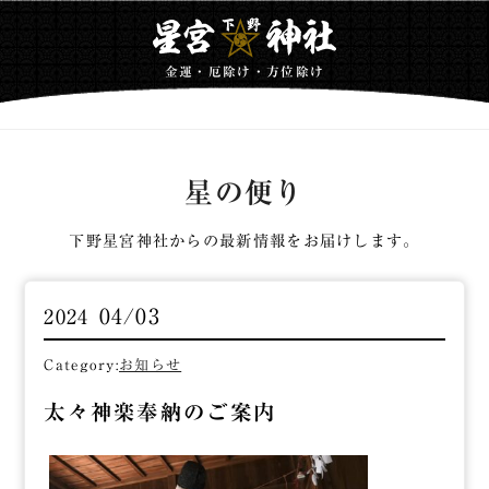
金運・厄除け・方位除け
星の便り
下野星宮神社からの最新情報をお届けします。
04/03
2024
Category:
お知らせ
太々神楽奉納のご案内