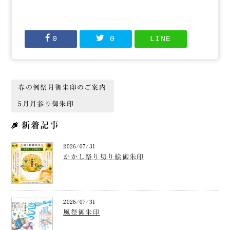
0
0
LINE
春の例祭月御朱印のご案内
5月月参り御朱印
新着記事
2026/07/31
かかし祭り切り絵御朱印
2026/07/31
風祭御朱印