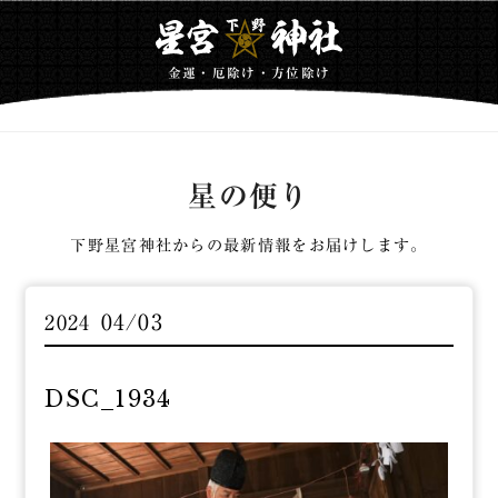
金運・厄除け・方位除け
星の便り
下野星宮神社からの最新情報をお届けします。
04/03
2024
DSC_1934