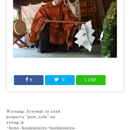
0
0
LINE
Warning
: Attempt to read
property "post_title" on
string in
/home/hoshinomiya/hoshinomiya-