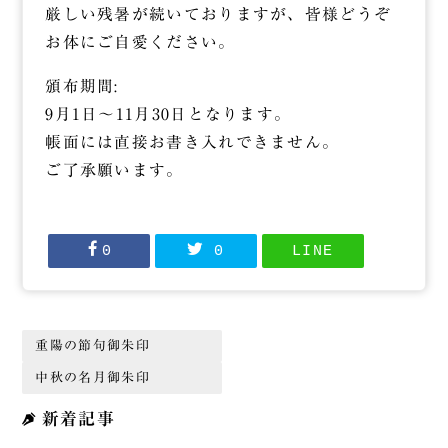
厳しい残暑が続いておりますが、皆様どうぞ
お体にご自愛ください。
頒布期間:
9月1日～11月30日となります。
帳面には直接お書き入れできません。
ご了承願います。
0
0
LINE
重陽の節句御朱印
中秋の名月御朱印
新着記事