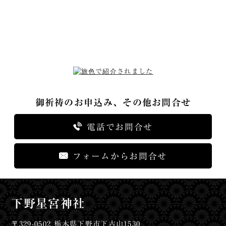
御祈祷のお申込み、その他お問合せ
電話でお問合せ
フォームからお問合せ
下野星宮神社
〒329-0502 栃木県下野市下古山1530