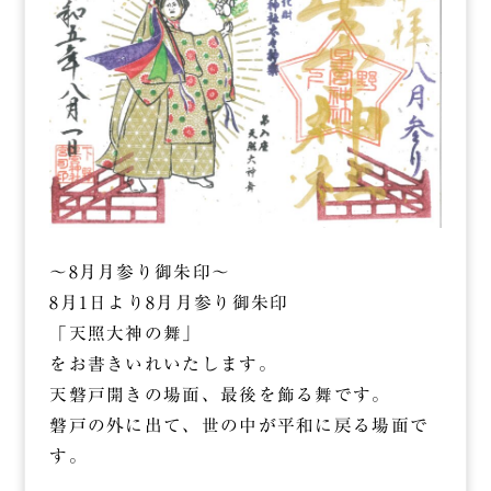
～8月月参り御朱印～
8月1日より8月月参り御朱印
「天照大神の舞」
をお書きいれいたします。
天磐戸開きの場面、最後を飾る舞です。
磐戸の外に出て、世の中が平和に戻る場面で
す。