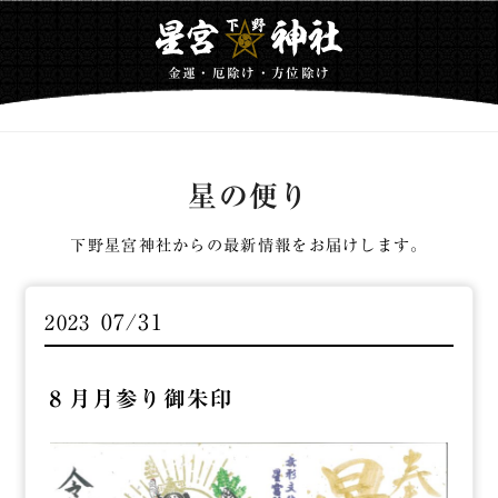
金運・厄除け・方位除け
星の便り
下野星宮神社からの最新情報をお届けします。
07/31
2023
８月月参り御朱印