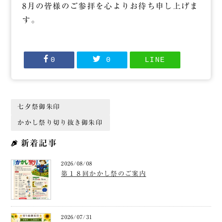
8月の皆様のご参拝を心よりお待ち申し上げま
す。
0
0
LINE
七夕祭御朱印
かかし祭り切り抜き御朱印
新着記事
2026/08/08
第１８回かかし祭のご案内
2026/07/31