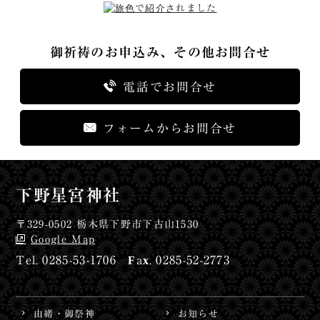
御祈祷のお申込み、その他お問合せ
電話でお問合せ
フォームからお問合せ
下野星宮神社
〒329-0502 栃木県下野市下古山1530
Google Map
0285-53-1706
0285-52-2773
由緒・御祭神
お知らせ