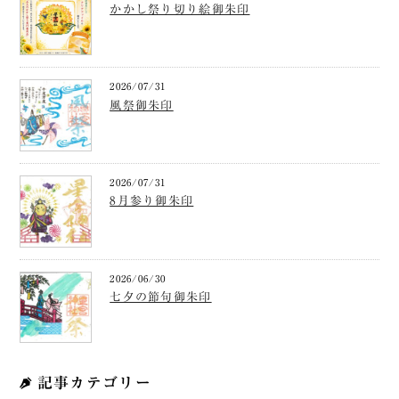
かかし祭り切り絵御朱印
2026/07/31
風祭御朱印
2026/07/31
8月参り御朱印
2026/06/30
七夕の節句御朱印
記事カテゴリー