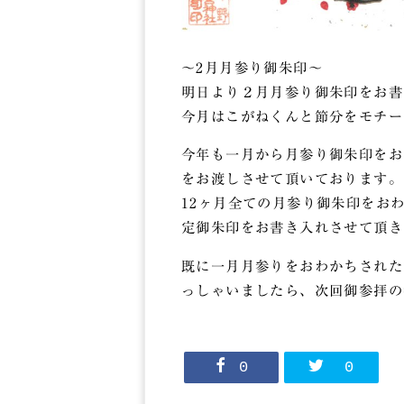
～2月月参り御朱印～
明日より２月月参り御朱印をお書
今月はこがねくんと節分をモチー
今年も一月から月参り御朱印をお
をお渡しさせて頂いております。
12ヶ月全ての月参り御朱印をお
定御朱印をお書き入れさせて頂き
既に一月月参りをおわかちされた
っしゃいましたら、次回御参拝の
0
0