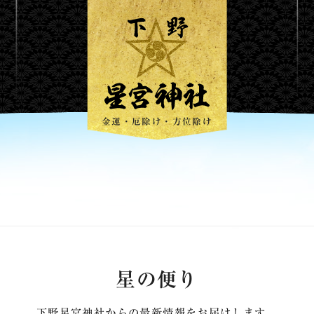
運
金運・厄除け・方位除け
星の便り
下野星宮神社からの最新情報をお届けします。