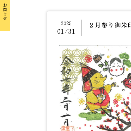
お問合せ
2025
２月参り御朱
01/31