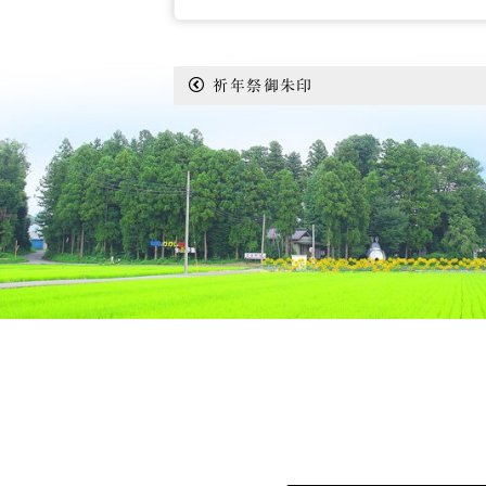
祈年祭御朱印