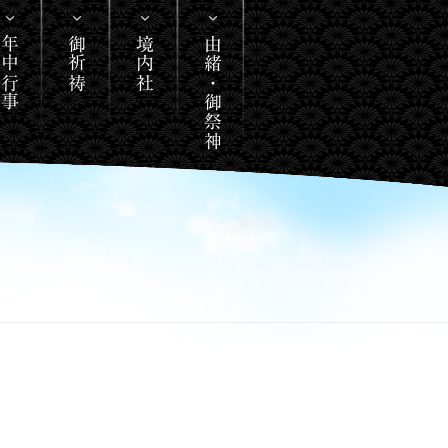
年中行事
御祈祷
境内社
由緒・御祭神