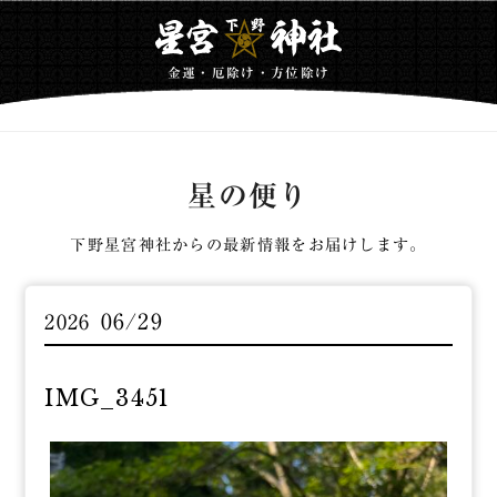
金運・厄除け・方位除け
星の便り
下野星宮神社からの最新情報をお届けします。
06/29
2026
IMG_3451