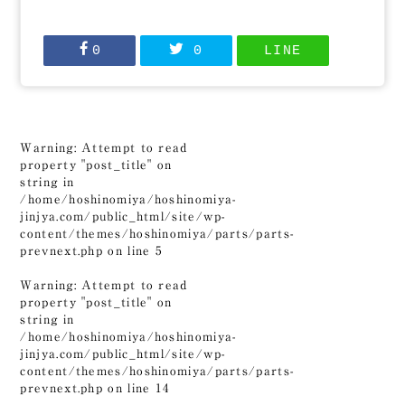
0
0
LINE
Warning
: Attempt to read
property "post_title" on
string in
/home/hoshinomiya/hoshinomiya-
jinjya.com/public_html/site/wp-
content/themes/hoshinomiya/parts/parts-
prevnext.php
on line
5
Warning
: Attempt to read
property "post_title" on
string in
/home/hoshinomiya/hoshinomiya-
jinjya.com/public_html/site/wp-
content/themes/hoshinomiya/parts/parts-
prevnext.php
on line
14