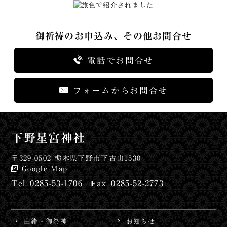
御祈祷のお申込み、その他お問合せ
電話でお問合せ
フォームからお問合せ
下野星宮神社
〒329-0502 栃木県下野市下古山1530
Google Map
0285-53-1706
0285-52-2773
由緒・御祭神
お知らせ