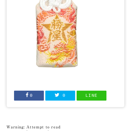
0
0
LINE
Warning
: Attempt to read