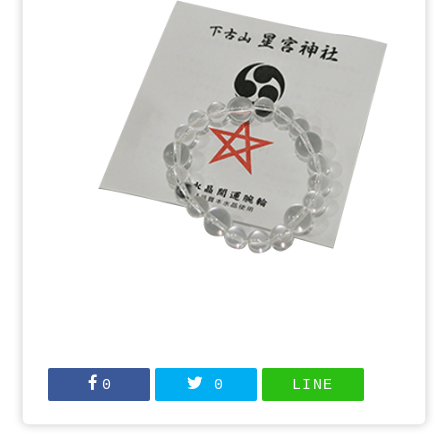
0
0
LINE