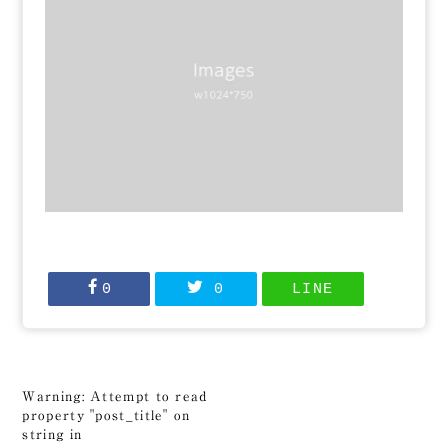
0
0
LINE
Warning
: Attempt to read
property "post_title" on
string in