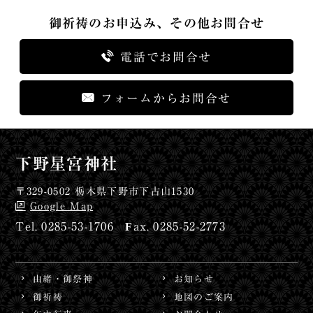
御祈祷のお申込み、その他お問合せ
電話でお問合せ
フォームからお問合せ
下野星宮神社
〒329-0502 栃木県下野市下古山1530
Google Map
0285-53-1706
0285-52-2773
由緒・御祭神
お知らせ
御祈祷
地図のご案内