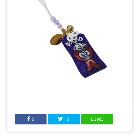
0
0
LINE